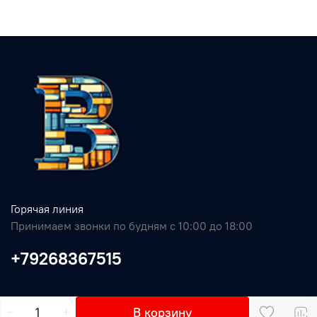
Горячая линия
Принимаем звонки по будням с 10:00 до 18:00
+79268367515
В корзину