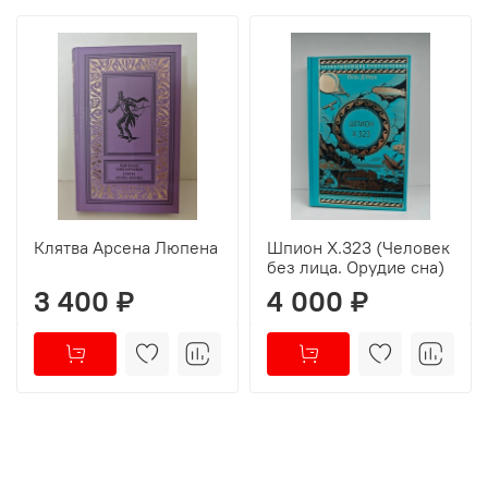
Клятва Арсена Люпена
Шпион Х.323 (Человек
без лица. Орудие сна)
3 400 ₽
4 000 ₽