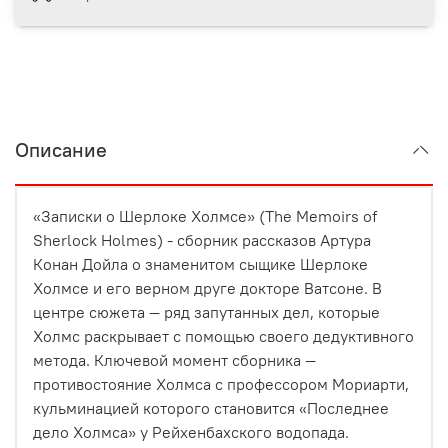
Описание
«Записки о Шерлоке Холмсе» (The Memoirs of
Sherlock Holmes) - сборник рассказов Артура
Конан Дойла о знаменитом сыщике Шерлоке
Холмсе и его верном друге докторе Ватсоне. В
центре сюжета — ряд запутанных дел, которые
Холмс раскрывает с помощью своего дедуктивного
метода. Ключевой момент сборника —
противостояние Холмса с профессором Мориарти,
кульминацией которого становится «Последнее
дело Холмса» у Рейхенбахского водопада.