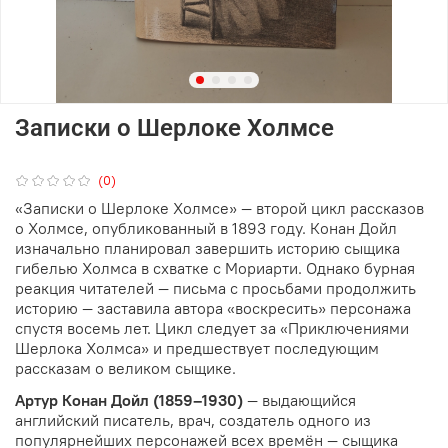
Записки о Шерлоке Холмсе
(0)
«Записки о Шерлоке Холмсе» — второй цикл рассказов
о Холмсе, опубликованный в 1893 году. Конан Дойл
изначально планировал завершить историю сыщика
гибелью Холмса в схватке с Мориарти. Однако бурная
реакция читателей — письма с просьбами продолжить
историю — заставила автора «воскресить» персонажа
спустя восемь лет. Цикл следует за «Приключениями
Шерлока Холмса» и предшествует последующим
рассказам о великом сыщике.
Артур Конан Дойл (1859–1930)
— выдающийся
английский писатель, врач, создатель одного из
популярнейших персонажей всех времён — сыщика