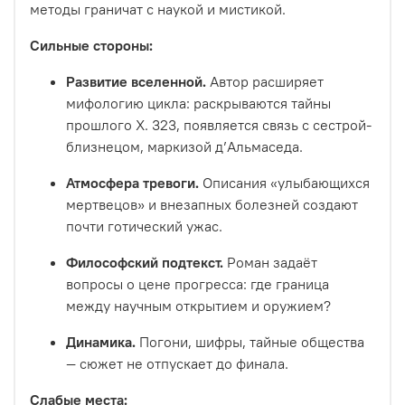
методы граничат с наукой и мистикой.
Сильные стороны:
Развитие вселенной.
Автор расширяет
мифологию цикла: раскрываются тайны
прошлого Х. 323, появляется связь с сестрой-
близнецом, маркизой д’Альмаседа.
Атмосфера тревоги.
Описания «улыбающихся
мертвецов» и внезапных болезней создают
почти готический ужас.
Философский подтекст.
Роман задаёт
вопросы о цене прогресса: где граница
между научным открытием и оружием?
Динамика.
Погони, шифры, тайные общества
— сюжет не отпускает до финала.
Слабые места: