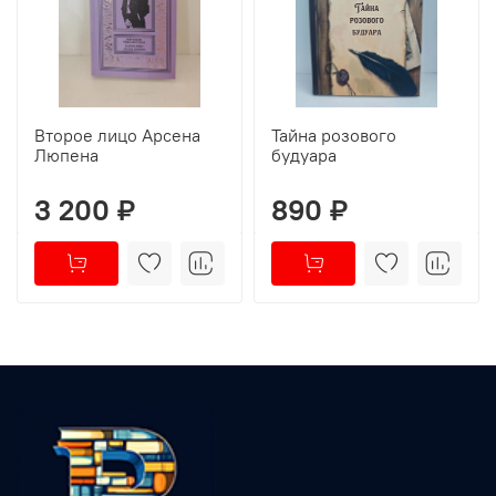
Второе лицо Арсена
Тайна розового
Люпена
будуара
3 200 ₽
890 ₽