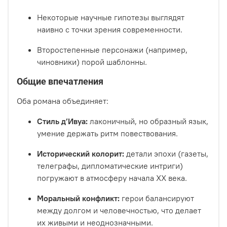
Некоторые научные гипотезы выглядят
наивно с точки зрения современности.
Второстепенные персонажи (например,
чиновники) порой шаблонны.
Общие впечатления
Оба романа объединяет:
Стиль д’Ивуа:
лаконичный, но образный язык,
умение держать ритм повествования.
Исторический колорит:
детали эпохи (газеты,
телеграфы, дипломатические интриги)
погружают в атмосферу начала XX века.
Моральный конфликт:
герои балансируют
между долгом и человечностью, что делает
их живыми и неоднозначными.