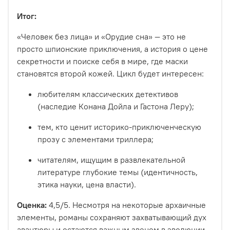
Итог:
«Человек без лица» и «Орудие сна» — это не
просто шпионские приключения, а история о цене
секретности и поиске себя в мире, где маски
становятся второй кожей. Цикл будет интересен:
любителям классических детективов
(наследие Конана Дойла и Гастона Леру);
тем, кто ценит историко-приключенческую
прозу с элементами триллера;
читателям, ищущим в развлекательной
литературе глубокие темы (идентичность,
этика науки, цена власти).
Оценка:
4,5/5. Несмотря на некоторые архаичные
элементы, романы сохраняют захватывающий дух
авантюры и остаются важным звеном в эволюции