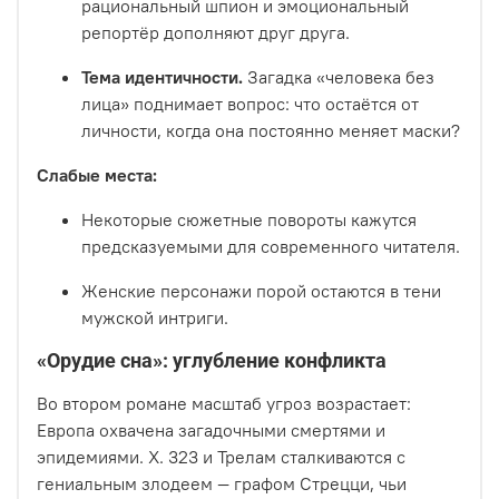
рациональный шпион и эмоциональный
репортёр дополняют друг друга.
Тема идентичности.
Загадка «человека без
лица» поднимает вопрос: что остаётся от
личности, когда она постоянно меняет маски?
Слабые места:
Некоторые сюжетные повороты кажутся
предсказуемыми для современного читателя.
Женские персонажи порой остаются в тени
мужской интриги.
«Орудие сна»: углубление конфликта
Во втором романе масштаб угроз возрастает:
Европа охвачена загадочными смертями и
эпидемиями. Х. 323 и Трелам сталкиваются с
гениальным злодеем — графом Стрецци, чьи