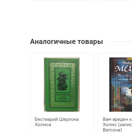
Аналогичные товары
Бестиарий Шерлока
Вам вреден к.
Холмса
Холмс (запис
Ватсона)