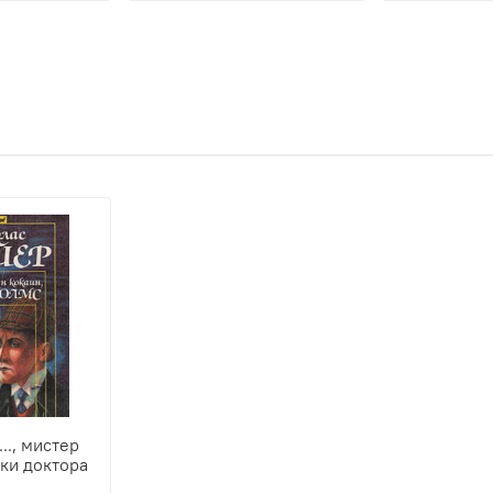
.., мистер
ки доктора