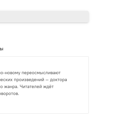
вы
 по-новому переосмысливают
ческих произведений — доктора
о жанра. Читателей ждёт
воротов.