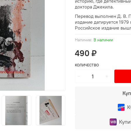
историю, где детективный
доктора Джекила.
Перевод выполнен Д. В. 
издание датируется 1979 
Российское издание вышло
Наличие:
В наличии
490 ₽
КОЛИЧЕСТВО
Куп
К
Купи