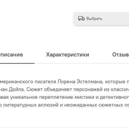
Выбрать
писание
Характеристики
Отзы
американского писателя Лорена Эстелмана, которые
нан Дойла. Сюжет объединяет персонажей из класси
вая уникальное переплетение мистики и детективног
р литературных аллюзий и неожиданных сюжетных по