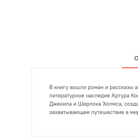
О
В книгу вошли роман и рассказы 
литературное наследие Артура Ко
Джекила и Шерлока Холмса, созда
захватывающее путешествие в ми