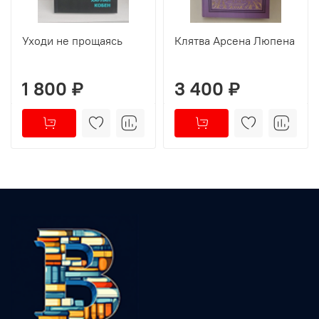
Уходи не прощаясь
Клятва Арсена Люпена
1 800 ₽
3 400 ₽