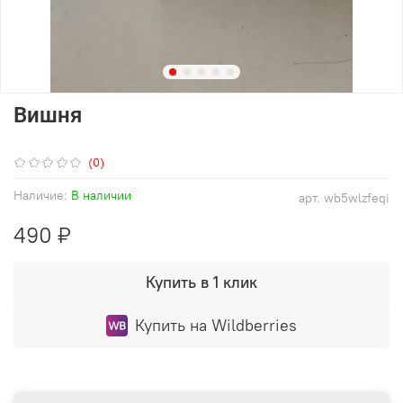
Вишня
(0)
Наличие:
В наличии
арт.
wb5wlzfeqi
490 ₽
Купить в 1 клик
Купить на Wildberries