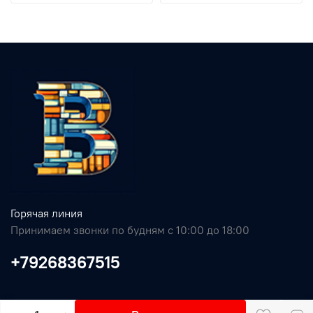
Горячая линия
Принимаем звонки по будням с 10:00 до 18:00
+79268367515