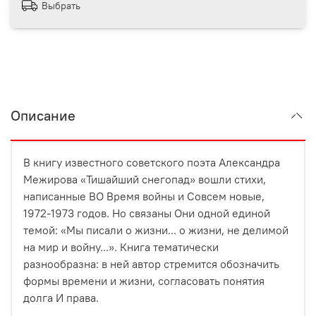
Выбрать
Описание
В книгу известного советского поэта Александра
Межирова «Тишайший снегопад» вошли стихи,
написанные BO Время войны и Совсем новые,
1972-1973 годов. Ho связаны Они одной единой
темой: «Мы писали о жизни... о жизни, не делимой
на мир и войну...». Книга тематически
разнообразна: в ней автор стремится обозначить
формы времени и жизни, согласовать понятия
долга И права.