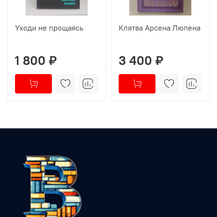
Уходи не прощаясь
Клятва Арсена Люпена
1 800 ₽
3 400 ₽