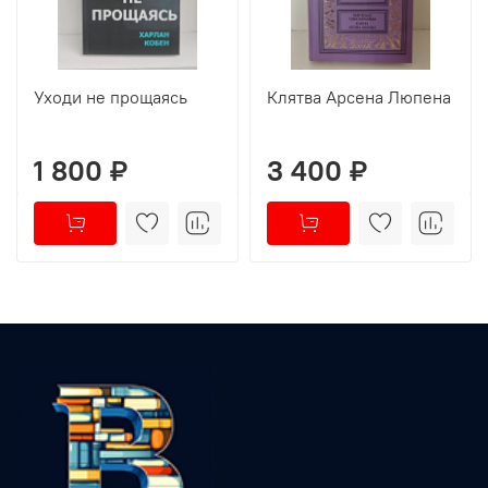
Уходи не прощаясь
Клятва Арсена Люпена
1 800 ₽
3 400 ₽