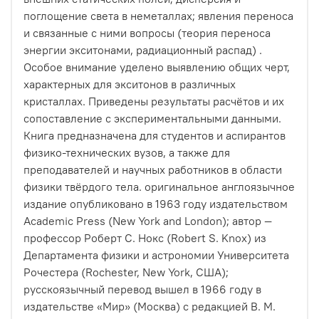
поглощение света в неметаллах; явления переноса
и связанные с ними вопросы (теория переноса
энергии экситонами, радиационный распад) .
Особое внимание уделено выявлению общих черт,
характерных для экситонов в различных
кристаллах. Приведены результаты расчётов и их
сопоставление с экспериментальными данными.
Книга предназначена для студентов и аспирантов
физико-технических вузов, а также для
преподавателей и научных работников в области
физики твёрдого тела. оригинальное англоязычное
издание опубликовано в 1963 году издательством
Academic Press (New York and London); автор —
профессор Роберт С. Нокс (Robert S. Knox) из
Департамента физики и астрономии Университета
Рочестера (Rochester, New York, США);
русскоязычный перевод вышел в 1966 году в
издательстве «Мир» (Москва) с редакцией В. М.