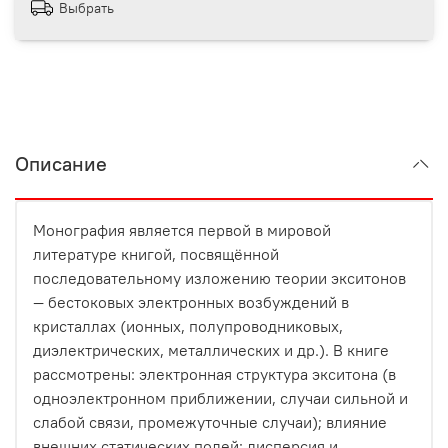
Выбрать
Описание
Монография является первой в мировой
литературе книгой, посвящённой
последовательному изложению теории экситонов
— бестоковых электронных возбуждений в
кристаллах (ионных, полупроводниковых,
диэлектрических, металлических и др.). В книге
рассмотрены: электронная структура экситона (в
одноэлектронном приближении, случаи сильной и
слабой связи, промежуточные случаи); влияние
внешних статических полей; дисперсия и