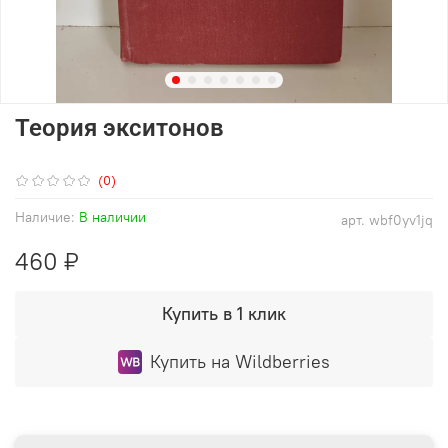
Теория экситонов
(0)
Наличие:
В наличии
арт.
wbf0yv1jq
460 ₽
Купить в 1 клик
Купить на Wildberries