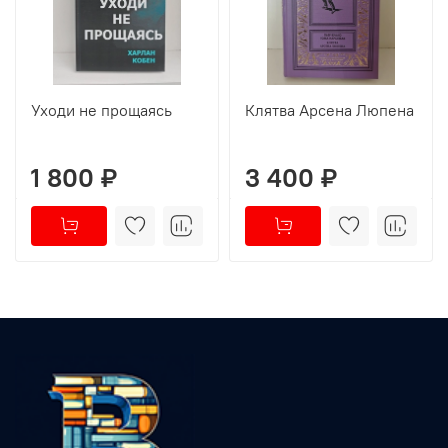
Уходи не прощаясь
Клятва Арсена Люпена
1 800 ₽
3 400 ₽