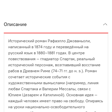
Описание
Исторический роман Рафаэлло Джованьоли,
написанный в 1874 году и переведённый на
русский язык в 1880–1881 годах. В центре
повествования — гладиатор Спартак, реальный
исторический персонаж, возглавивший восстание
рабов в Древнем Риме (74–71 гг. до н. э.). Роман
сочетает исторические события с
художественными вымыслами (например, линия
любви Спартака и Валерии Мессалы, связи с
Юлием Цезарем и Катилиной). Основная идея —
каждый человек имеет право на свободу. Опираясь
на уроки национально-освободительного