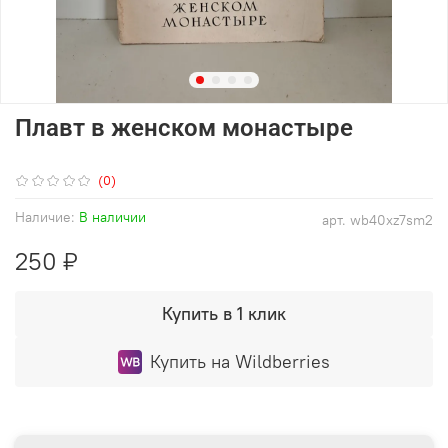
Плавт в женском монастыре
(0)
Наличие:
В наличии
арт.
wb40xz7sm2
250 ₽
Купить в 1 клик
Купить на Wildberries