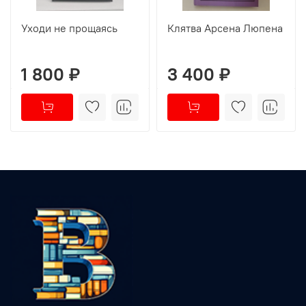
Уходи не прощаясь
Клятва Арсена Люпена
1 800 ₽
3 400 ₽