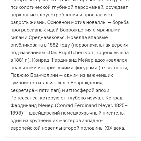
психологической глубиной персонажей, осуждает
церковные злоупотребления и прославляет
радость жизни. Основной мотив новеллы — борьба
прогрессивных идей Возрождения с мрачными
силами Средневековья. Новелла впервые
опубликована в 1882 году (первоначальная версия
под названием «Das Brigittchen von Trogen» вышла
в 1881 г.). Конрад Фердинанд Мейер вдохновлялся
реальными историческими фигурами (в частности,
Поджио Браччолини — одним из важнейших
гуманистов итальянского Возрождения,
секретарём пяти пап) и атмосферой эпохи
Ренессанса, которую он глубоко изучал. Конрад-
Фердинанд Мейер (Conrad Ferdinand Meyer, 1825–
1898) — швейцарский немецкоязычный писатель,
один из крупнейших мастеров западно-
европейской новеллы второй половины XIX века.