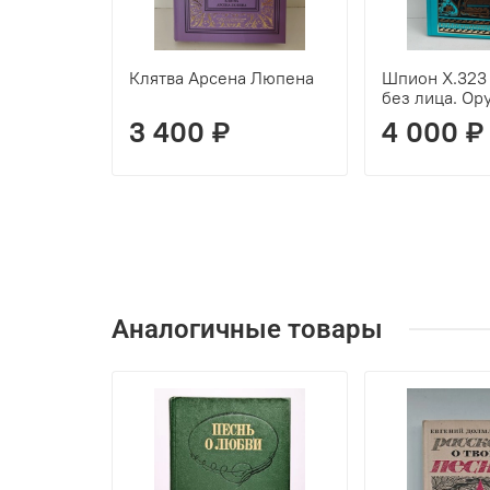
Клятва Арсена Люпена
Шпион Х.323
без лица. Ор
3 400 ₽
4 000 ₽
Аналогичные товары