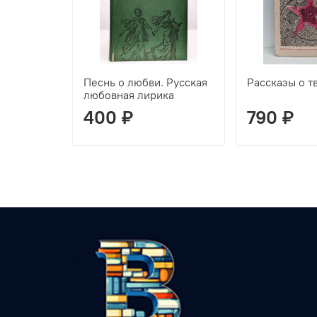
Песнь о любви. Русская
Рассказы о т
любовная лирика
400 ₽
790 ₽