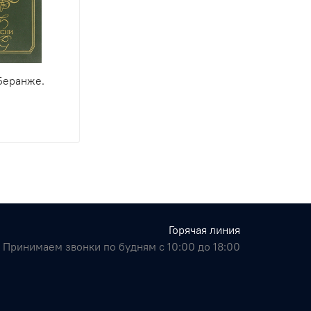
Беранже.
Горячая линия
Принимаем звонки по будням с 10:00 до 18:00