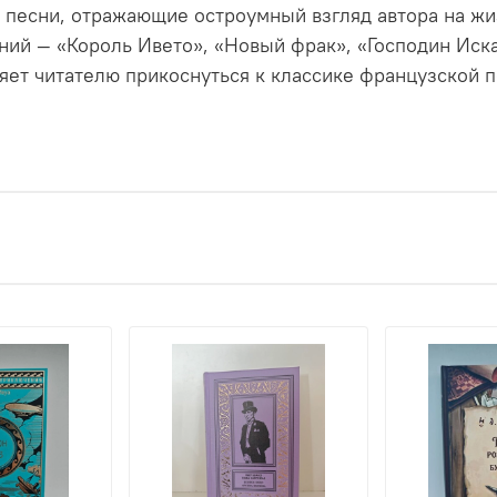
 песни, отражающие остроумный взгляд автора на жи
ий — «Король Ивето», «Новый фрак», «Господин Иска
яет читателю прикоснуться к классике французской 