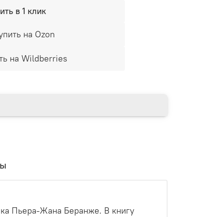
ить в 1 клик
упить на Ozon
ть на Wildberries
вы
ка Пьера-Жана Беранже. В книгу