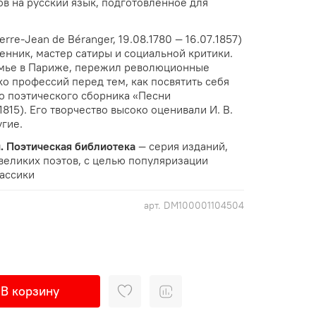
в на русский язык, подготовленное для
erre-Jean de Béranger, 19.08.1780 — 16.07.1857)
енник, мастер сатиры и социальной критики.
емье в Париже, пережил революционные
о профессий перед тем, как посвятить себя
го поэтического сборника «Песни
815). Его творчество высоко оценивали И. В.
угие.
. Поэтическая библиотека
— серия изданий,
великих поэтов, с целью популяризации
ассики
арт.
DM100001104504
В корзину