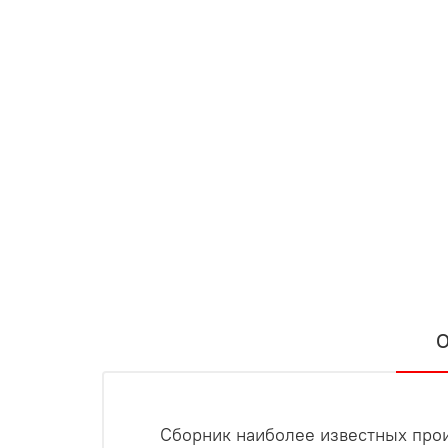
О
Сборник наиболее известных про