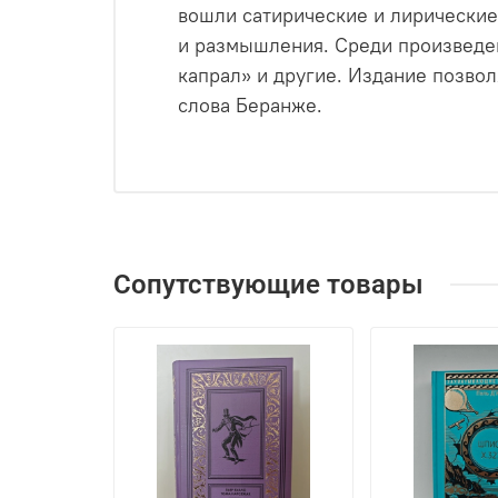
вошли сатирические и лирические
и размышления. Среди произведен
капрал» и другие. Издание позвол
слова Беранже.
Сопутствующие товары