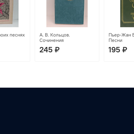
воих песнях
А. В. Кольцов.
Пьер-Жан 
Сочинения
Песни
245 ₽
195 ₽