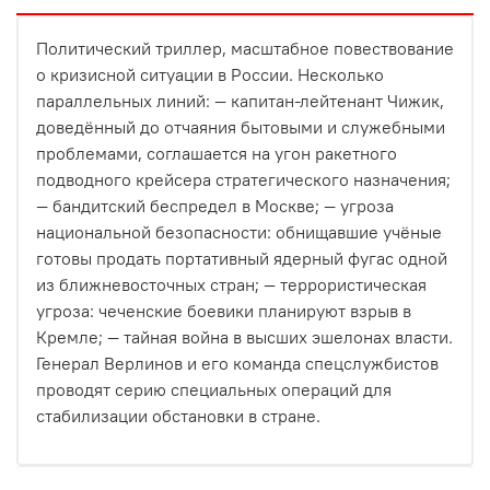
Политический триллер, масштабное повествование
о кризисной ситуации в России. Несколько
параллельных линий: — капитан-лейтенант Чижик,
доведённый до отчаяния бытовыми и служебными
проблемами, соглашается на угон ракетного
подводного крейсера стратегического назначения;
— бандитский беспредел в Москве; — угроза
национальной безопасности: обнищавшие учёные
готовы продать портативный ядерный фугас одной
из ближневосточных стран; — террористическая
угроза: чеченские боевики планируют взрыв в
Кремле; — тайная война в высших эшелонах власти.
Генерал Верлинов и его команда спецслужбистов
проводят серию специальных операций для
стабилизации обстановки в стране.