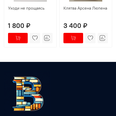
Уходи не прощаясь
Клятва Арсена Люпена
1 800 ₽
3 400 ₽