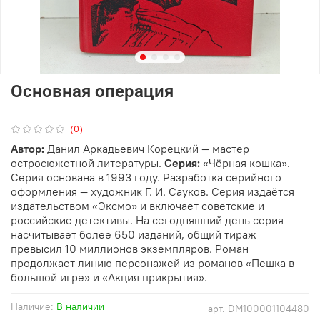
Основная операция
(0)
Автор:
Данил Аркадьевич Корецкий — мастер
остросюжетной литературы.
Серия:
«Чёрная кошка».
Серия основана в 1993 году. Разработка серийного
оформления — художник Г. И. Сауков. Серия издаётся
издательством «Эксмо» и включает советские и
российские детективы. На сегодняшний день серия
насчитывает более 650 изданий, общий тираж
превысил 10 миллионов экземпляров. Роман
продолжает линию персонажей из романов «Пешка в
большой игре» и «Акция прикрытия».
Наличие:
В наличии
арт.
DM100001104480