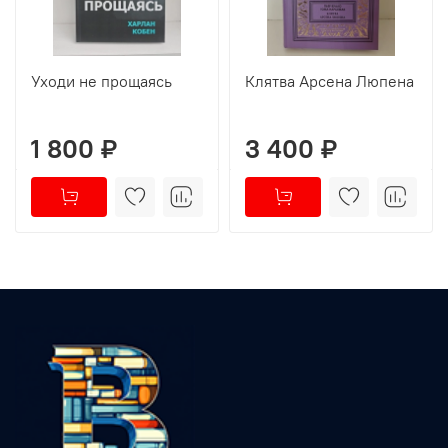
Уходи не прощаясь
Клятва Арсена Люпена
1 800 ₽
3 400 ₽