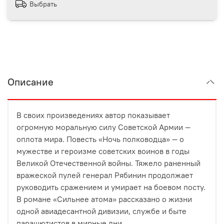
Выбрать
Описание
В своих произведениях автор показывает
огромную моральную силу Советской Армии —
оплота мира. Повесть «Ночь полководца» — о
мужестве и героизме советских воинов в годы
Великой Отечественной войны. Тяжело раненный
вражеской пулей генерал Рябинин продолжает
руководить сражением и умирает на боевом посту.
В романе «Сильнее атома» рассказано о жизни
одной авиадесантной дивизии, службе и быте
парашютистов в мирные дни.