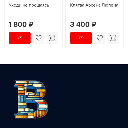
Уходи не прощаясь
Клятва Арсена Люпена
1 800 ₽
3 400 ₽