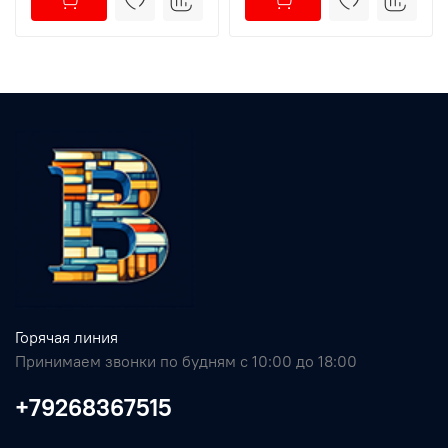
Горячая линия
Принимаем звонки по будням с 10:00 до 18:00
+79268367515