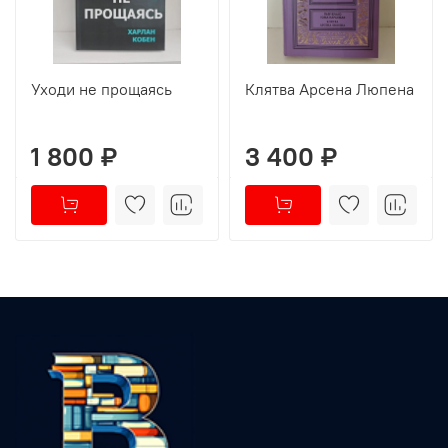
Уходи не прощаясь
Клятва Арсена Люпена
1 800 ₽
3 400 ₽