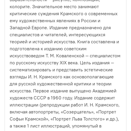
колорите. Значительное место занимают
критические суждения Крамского о современных
ему художественных явлениях в России и
Западной Европе. Издание предназначено для
специалистов и читателей, интересующихся
теорией и историей искусства. Книга составлена и
подготовлена к изданию советским
искусствоведом Т. М. Коваленской — специалистом
по русскому искусству XIX века. Цель издания —
систематизировать и представить эстетические
взгляды И. Н. Крамского как основополагающие
для русской художественной критики и теории
искусства. Первое издание выпущено Академией
художеств СССР в 1960 году. Издание содержит
иллюстрации (репродукции работ И. Н. Крамского,
включая автопортреты, «Созерцатель», «Портрет
Софьи Крамской», «Портрет Льва Толстого» и др.),
а также 1 лист иллюстраций, упомянутый в