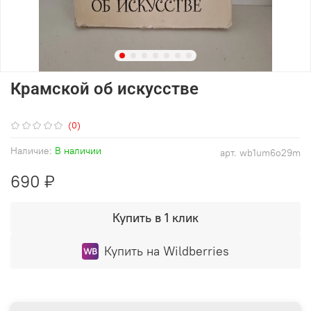
Крамской об искусстве
(0)
Наличие:
В наличии
арт.
wb1um6o29m
690 ₽
Купить в 1 клик
Купить на Wildberries