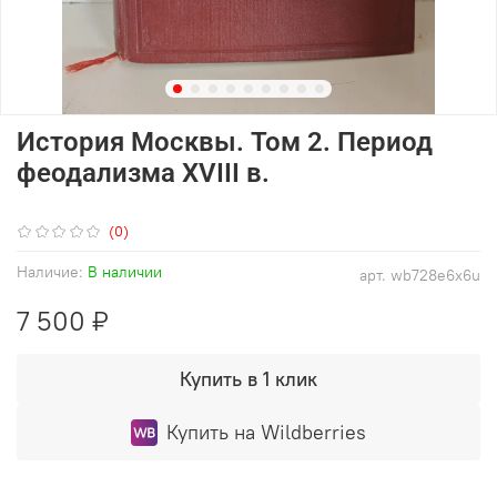
История Москвы. Том 2. Период
феодализма XVIII в.
(0)
Наличие:
В наличии
арт.
wb728e6x6u
7 500 ₽
Купить в 1 клик
Купить на Wildberries