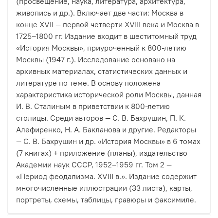
(просвещение, наука, литература, архитектура,
живопись и др.). Включает две части: Москва в
конце XVII — первой четверти XVIII века и Москва в
1725–1800 гг. Издание входит в шеститомный труд
«История Москвы», приуроченный к 800-летию
Москвы (1947 г.). Исследование основано на
архивных материалах, статистических данных и
литературе по теме. В основу положена
характеристика исторической роли Москвы, данная
И. В. Сталиным в приветствии к 800-летию
столицы. Среди авторов — С. В. Бахрушин, П. К.
Алефиренко, Н. А. Бакланова и другие. Редакторы
— С. В. Бахрушин и др. «История Москвы» в 6 томах
(7 книгах) + приложение (планы), издательство
Академии наук СССР, 1952–1959 гг. Том 2 —
«Период феодализма. XVIII в.». Издание содержит
многочисленные иллюстрации (33 листа), карты,
портреты, схемы, таблицы, гравюры и факсимиле.