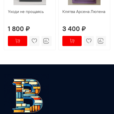
Уходи не прощаясь
Клятва Арсена Люпена
1 800 ₽
3 400 ₽