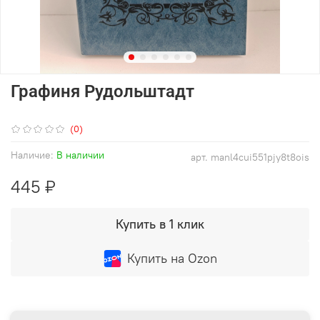
Графиня Рудольштадт
(0)
Наличие:
В наличии
арт.
manl4cui551pjy8t8ois
445 ₽
Купить в 1 клик
Купить на Ozon