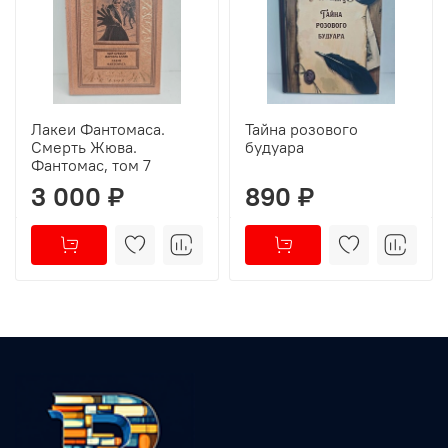
Лакеи Фантомаса.
Тайна розового
Смерть Жюва.
будуара
Фантомас, том 7
3 000 ₽
890 ₽