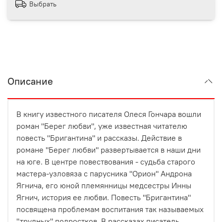
Выбрать
Описание
В книгу известного писателя Олеся Гончара вошли
роман "Берег любви", уже известная читателю
повесть "Бригантина" и рассказы. Действие в
романе "Берег любви" развертывается в наши дни
на юге. В центре повествования - судьба старого
мастера-узловяза с парусника "Орион" Андрона
Ягнича, его юной племянницы медсестры Инны
Ягнич, история ее любви. Повесть "Бригантина"
посвящена проблемам воспитания так называемых
"трудных" подростков. В рассказах писатель