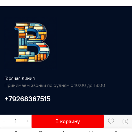
Горячая линия
Принимаем звонки по будням с 10:00 до 18:00
+79268367515
В корзину