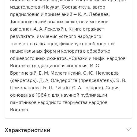
издательства «Наука». Составитель, автор
предисловия и примечаний — К. А. Лебедев.
Типологический анализ сюжетов и мотивов
выполнен А. А. Яскеляйн. Книга отражает
результаты изучения устного народного
творчества афганцев, фиксирует особенности
национальных форм и колорита в обработке
общевосточных сюжетов. «Сказки и мифы народов
Востока» (редакционная коллегия: И. С.
Брагинский, Е. М. Мелетинский, С. Ю. Неклюдов
(секретарь), Д. А. Ольдерогге (председатель), Э. В.
Померанцева, Б. Л. Рифтin, С. А. Токарев). Серия
основана в 1964 г. для научной публикации
памятников народного творчества народов
Востока.
Характеристики