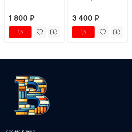
1 800 ₽
3 400 ₽
Горячая линия