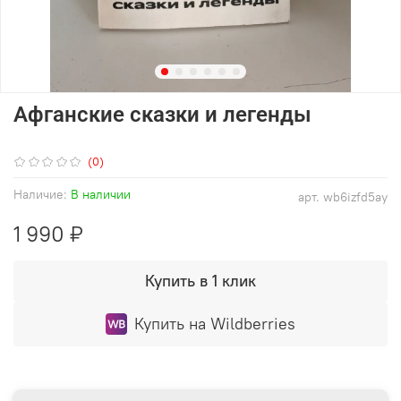
Афганские сказки и легенды
(0)
Наличие:
В наличии
арт.
wb6izfd5ay
1 990 ₽
Купить в 1 клик
Купить на Wildberries