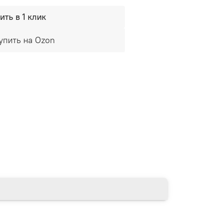
ить в 1 клик
упить на Ozon