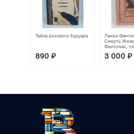
Тайна розового будуара
Лакеи Фанто
Смерть Жюва
Фантомас, то
890 ₽
3 000 ₽