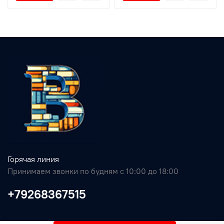
Горячая линия
Принимаем звонки по будням с 10:00 до 18:00
+79268367515