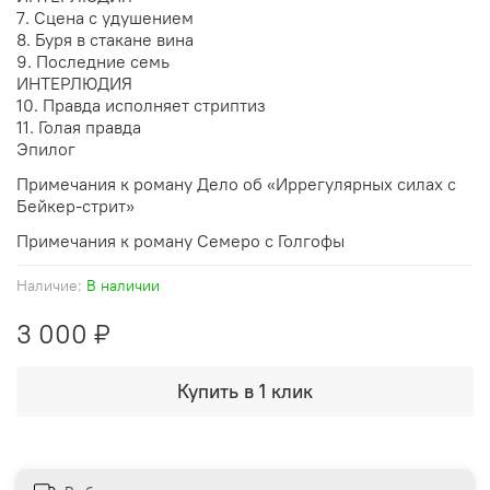
7. Сцена с удушением
8. Буря в стакане вина
9. Последние семь
ИНТЕРЛЮДИЯ
10. Правда исполняет стриптиз
11. Голая правда
Эпилог
Примечания к роману Дело об «Иррегулярных силах с
Бейкер-стрит»
Примечания к роману Семеро с Голгофы
Наличие:
В наличии
3 000 ₽
Купить в 1 клик