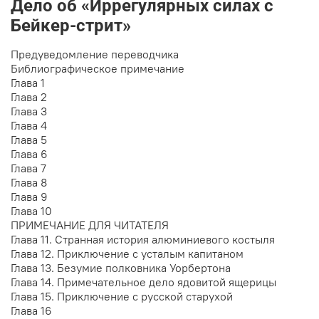
Дело об «Иррегулярных силах с
Бейкер-стрит»
Предуведомление переводчика
Библиографическое примечание
Глава 1
Глава 2
Глава 3
Глава 4
Глава 5
Глава 6
Глава 7
Глава 8
Глава 9
Глава 10
ПРИМЕЧАНИЕ ДЛЯ ЧИТАТЕЛЯ
Глава 11. Странная история алюминиевого костыля
Глава 12. Приключение с усталым капитаном
Глава 13. Безумие полковника Уорбертона
Глава 14. Примечательное дело ядовитой ящерицы
Глава 15. Приключение с русской старухой
Глава 16