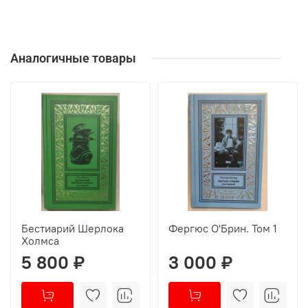
Аналогичные товары
Бестиарий Шерлока
Фергюс О'Брин. Том 1
Холмса
5 800 ₽
3 000 ₽