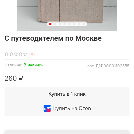
С путеводителем по Москве
(0)
Наличие:
В наличии
арт.
ДМ100001102355
260 ₽
Купить в 1 клик
Купить на Ozon