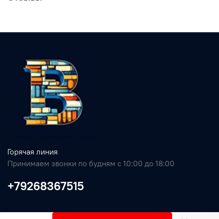
Горячая линия
Принимаем звонки по будням с 10:00 до 18:00
+79268367515