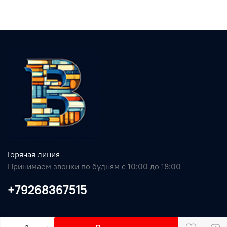
Горячая линия
Принимаем звонки по будням с 10:00 до 18:00
+79268367515