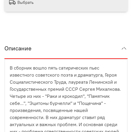
Выбрать
Описание
В сборник вошло пять сатирических пьес
известного советского поэта и драматурга, Героя
Социалистического Труда, лауреата Ленинской и
Государственных премий СССР Сергея Михалкова.
Четыре из них - "Раки и крокодил", "Памятник
себе...", "Эцитоны бурчелли" и "Пощечина" -
произведения, посвященные нашей
современности. В них драматург ставит ряд
актуальных и важных проблем. И основная среди
них - проблема ответственности советских людей