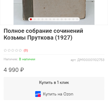
Полное собрание сочинений
Козьмы Пруткова (1927)
(0)
Наличие:
В наличии
арт.
ДМ100001102753
4 990 ₽
Купить в 1 клик
Купить на Ozon