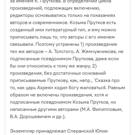
за именем К. Пруткова. В определении цикла
произведений, подлежащих включению,
редакторы основывались только на показаниях
авторов и современников. Козьма Прутков есть
созданный ими литературный тип, и ему можно
приписывать лишь то, что авторы с его именем
связывали. Поэтому устранены 1) произведения
тех же авторов – А. Толстого, А. Жемчужникова, не
подписанные псевдонимом Пруткова, даже если
бы они относились к тому же жанру, 2)
произведения, без достаточных оснований
приписываемые Пруткову, как, напр., `Сказка про
то, как царь Ахреян ходил богу жаловаться`. Равным
образом не включены произведения, хотя и
подписанные псевдонимом Козьма Прутков, но
написанные другими авторами (М.А. Филипповым,
В.А. Дорошевичем и др.).
Экземпляр принадлежал Сперанской Юлии