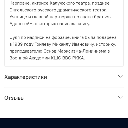
Карповне, актрисе Калужского театра, позднее
Энгельского русского драматического театра.
Ученице и главной партнерше по сцене братьев
Адельгейм, о которых написала книгу.
Судя по надписи на форзаце, книга была подарена
в 1939 году Тоняеву Михаилу Ивановичу, историку,
преподавателю Основ Марксизма-Ленинизма в
Военной Академии КШС ВВС РККА.
Характеристики
Отзывы