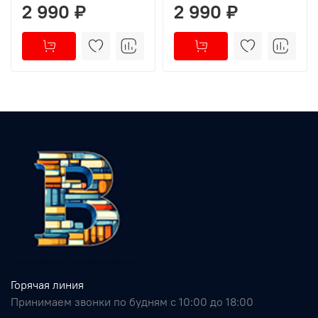
2 990 ₽
2 990 ₽
Горячая линия
Принимаем звонки по будням с 10:00 до 18:00