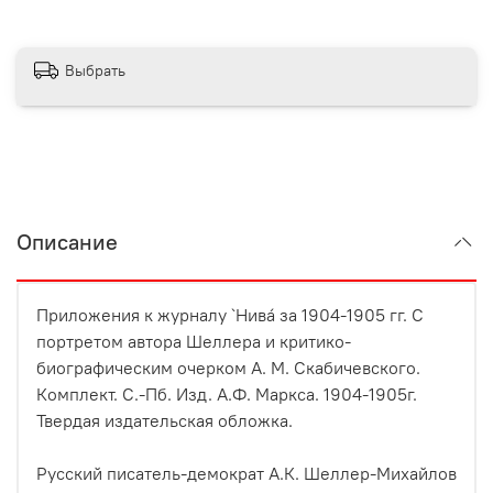
Выбрать
Описание
Приложения к журналу `Нива` за 1904-1905 гг. С
портретом автора Шеллера и критико-
биографическим очерком А. М. Скабичевского.
Комплект. С.-Пб. Изд. А.Ф. Маркса. 1904-1905г.
Твердая издательская обложка.
Русский писатель-демократ А.К. Шеллер-Михайлов