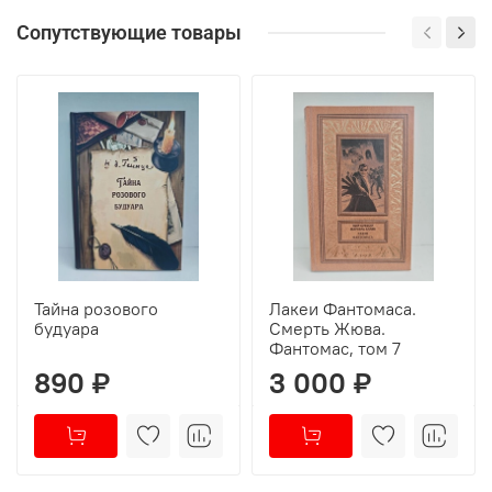
Сопутствующие товары
Тайна розового
Лакеи Фантомаса.
будуара
Смерть Жюва.
Фантомас, том 7
890 ₽
3 000 ₽