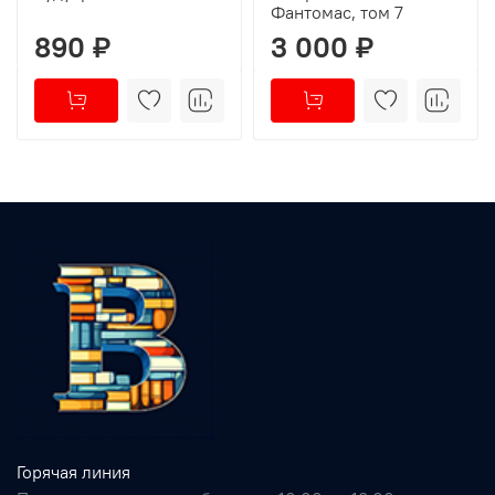
Фантомас, том 7
890 ₽
3 000 ₽
Горячая линия