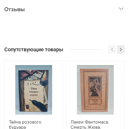
Отзывы
Сопутствующие товары
Тайна розового
Лакеи Фантомаса.
будуара
Смерть Жюва.