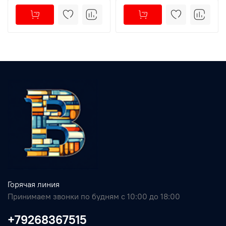
Горячая линия
Принимаем звонки по будням с 10:00 до 18:00
+79268367515