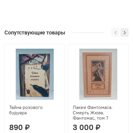
Сопутствующие товары
Тайна розового
Лакеи Фантомаса.
будуара
Смерть Жюва.
Фантомас, том 7
890 ₽
3 000 ₽