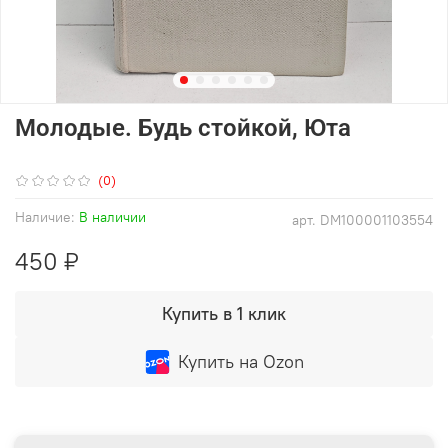
Молодые. Будь стойкой, Юта
(0)
Наличие:
В наличии
арт.
DM100001103554
450 ₽
Купить в 1 клик
Купить на Ozon