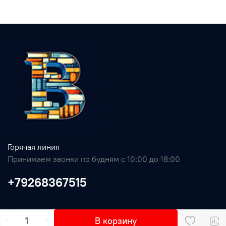
Горячая линия
Принимаем звонки по будням с 10:00 до 18:00
+79268367515
В корзину