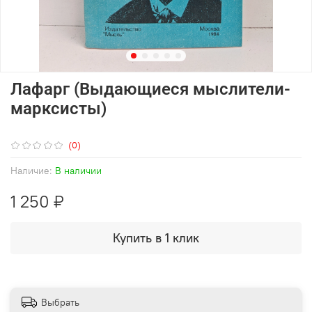
Лафарг (Выдающиеся мыслители-
марксисты)
(0)
Наличие:
В наличии
1 250 ₽
Купить в 1 клик
Выбрать