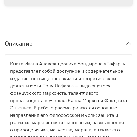
Описание
Книга Ивана Александровича Болдырева «Лафарг»
представляет собой доступное и содержательное
издание, посвящённое жизни и теоретической
деятельности Поля Лафарга — выдающегося
французского марксиста, талантливого
пропагандиста и ученика Карла Маркса и Фридриха
Энгельса. В работе рассматриваются основные
направления его философской мысли: защита и
развитие марксистской философии, размышления
о природе языка, искусства, морали, а также его
вклад в теорию и практику международного