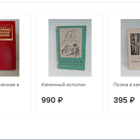
ченная в
Каменный исполин
Поэма в ка
990 ₽
395 ₽