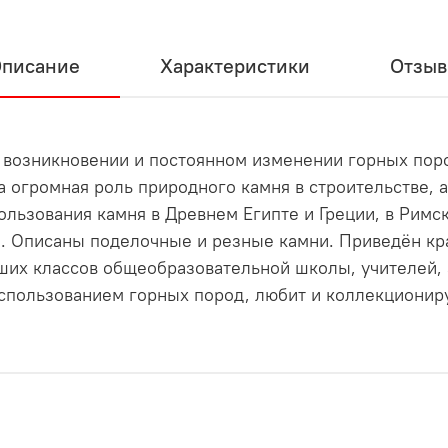
писание
Характеристики
Отзы
 возникновении и постоянном изменении горных пор
 огромная роль природного камня в строительстве, а
льзования камня в Древнем Египте и Греции, в Рим
. Описаны поделочные и резные камни. Приведён кра
ших классов общеобразовательной школы, учителей, а
спользованием горных пород, любит и коллекционир