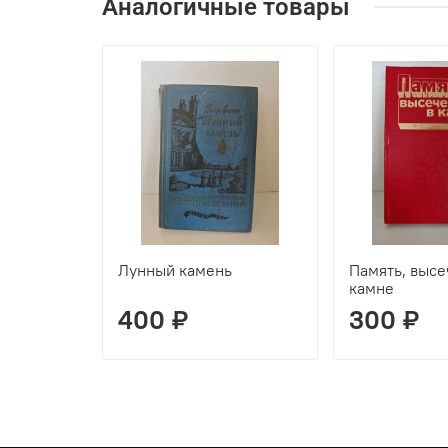
Аналогичные товары
Лунный камень
Память, высе
камне
400 ₽
300 ₽