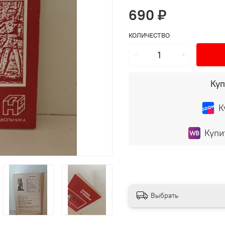
690 ₽
КОЛИЧЕСТВО
Куп
К
Купи
Выбрать