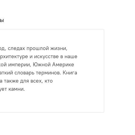
вы
од, следах прошлой жизни,
рхитектуре и искусстве в наше
ской империи, Южной Америке
ткий словарь терминов. Книга
 также для всех, кто
ует камни.