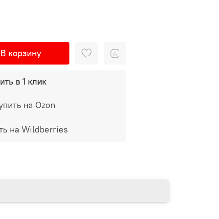
В корзину
ить в 1 клик
упить на Ozon
ть на Wildberries