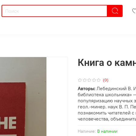
Книга о кам
(0)
Авторы:
Лебединский В. И
библиотека школьника» —
популяризацию научных 
геол.-минер. наук В. П. 
познакомить читателей с
человечества, объединит
Наличие:
В наличии