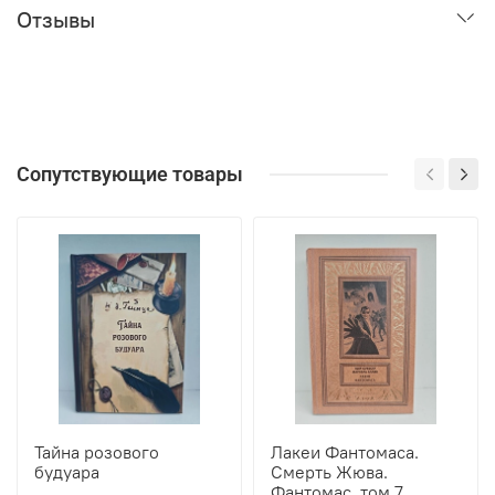
Отзывы
Сопутствующие товары
Тайна розового
Лакеи Фантомаса.
будуара
Смерть Жюва.
Фантомас, том 7