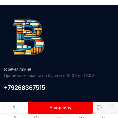
Горячая линия
Принимаем звонки по будням с 10:00 до 18:00
+79268367515
В корзину