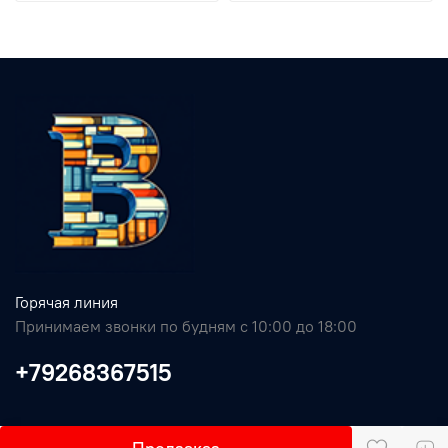
Горячая линия
Принимаем звонки по будням с 10:00 до 18:00
+79268367515