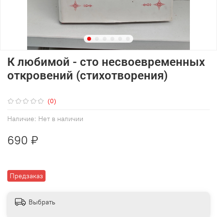
К любимой - сто несвоевременных
откровений (стихотворения)
(0)
Наличие:
Нет в наличии
690 ₽
Предзаказ
Выбрать