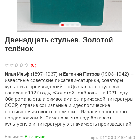
Двенадцать стульев. Золотой
телёнок
(0)
Илья Ильф
(1897–1937) и
Евгений Петров
(1903–1942) —
известные советские писатели-сатирики, соавторы
культовых произведений. - «Двенадцать стульев»
написан в 1927 году, «Золотой телёнок» — в 1931 году.
Оба романа стали символами сатирической литературы
СССР, отразив социальные и идеологические
противоречия своего времени. - Издание дополнено
предисловием К. Симонова, что подчёркивает
культурную и литературную значимость произведений.
Наличие:
В наличии
арт.
DM100001104550