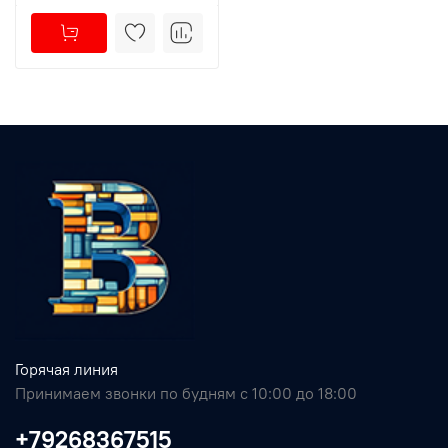
Горячая линия
Принимаем звонки по будням с 10:00 до 18:00
+79268367515