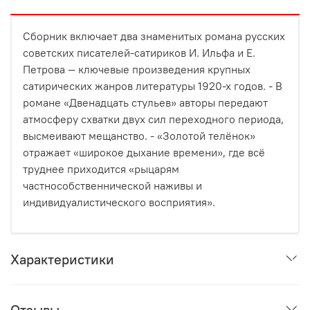
Сборник включает два знаменитых романа русских
советских писателей-сатириков И. Ильфа и Е.
Петрова — ключевые произведения крупных
сатирических жанров литературы 1920-х годов. - В
романе «Двенадцать стульев» авторы передают
атмосферу схватки двух сил переходного периода,
высмеивают мещанство. - «Золотой телёнок»
отражает «широкое дыхание времени», где всё
труднее приходится «рыцарям
частнособственнической наживы и
индивидуалистического восприятия».
Характеристики
Отзывы