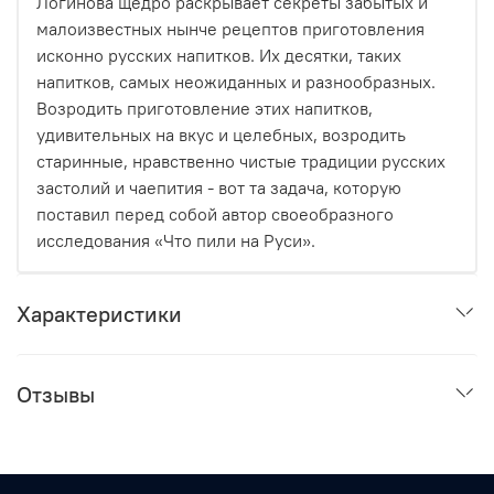
Логинова щедро раскрывает секреты забытых и
малоизвестных нынче рецептов приготовления
исконно русских напитков. Их десятки, таких
напитков, самых неожиданных и разнообразных.
Возродить приготовление этих напитков,
удивительных на вкус и целебных, возродить
старинные, нравственно чистые традиции русских
застолий и чаепития - вот та задача, которую
поставил перед собой автор своеобразного
исследования «Что пили на Руси».
Характеристики
Отзывы