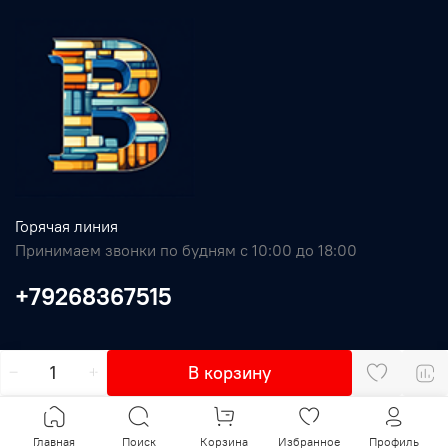
Горячая линия
Принимаем звонки по будням с 10:00 до 18:00
+79268367515
В корзину
Главная
Поиск
Корзина
Избранное
Профиль