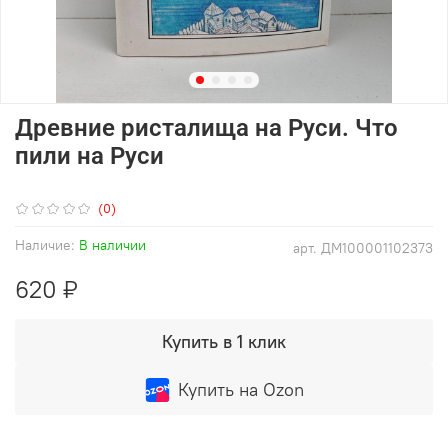
Древние ристалища на Руси. Что
пили на Руси
(0)
Наличие:
В наличии
арт.
ДМ100001102373
620 ₽
Купить в 1 клик
Купить на Ozon