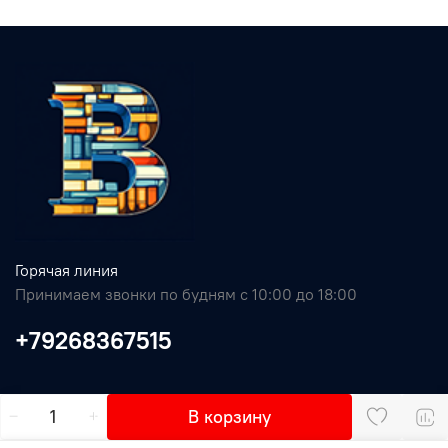
Горячая линия
Принимаем звонки по будням с 10:00 до 18:00
+79268367515
В корзину