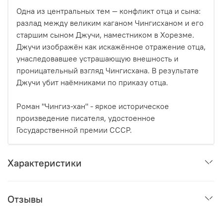
Одна из центральных тем — конфликт отца и сына:
разлад между великим каганом Чингисханом и его
старшим сыном Джучи, наместником в Хорезме.
Джучи изображён как искажённое отражение отца,
унаследовавшее устрашающую внешность и
проницательный взгляд Чингисхана. В результате
Джучи убит наёмниками по приказу отца.
Роман "Чингиз-хан" - яркое историческое
произведение писателя, удостоенное
Государственной премии СССР.
Характеристики
Отзывы