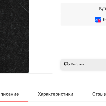
Куп
К
Выбрать
писание
Характеристики
Отзы