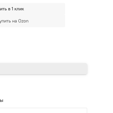
ить в 1 клик
упить на Ozon
вы