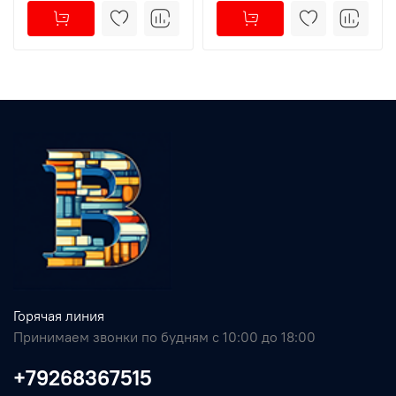
Горячая линия
Принимаем звонки по будням с 10:00 до 18:00
+79268367515