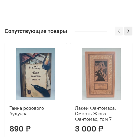
Сопутствующие товары
Тайна розового
Лакеи Фантомаса.
будуара
Смерть Жюва.
Фантомас, том 7
890 ₽
3 000 ₽