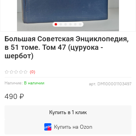
Большая Советская Энциклопедия,
в 51 томе. Том 47 (цуруока -
шербот)
(0)
Наличие:
В наличии
арт.
DM100001103497
490 ₽
Купить в 1 клик
Купить на Ozon