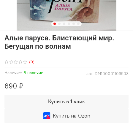
Алые паруса. Блистающий мир.
Бегущая по волнам
(0)
Наличие:
В наличии
арт.
DM100001103503
690 ₽
Купить в 1 клик
Купить на Ozon