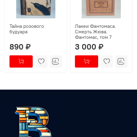
Тайна розового
Лакеи Фантомаса.
будуара
Смерть Жюва.
Фантомас, том 7
890 ₽
3 000 ₽